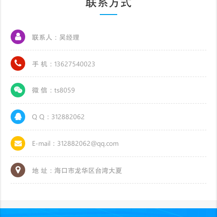
联系方式
联系人：吴经理
手 机：13627540023
微 信：ts8059
Q Q：312882062
E-mail：312882062@qq.com
地 址：海口市龙华区台湾大夏