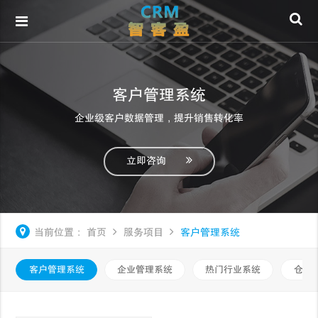
客户管理系统
企业级客户数据管理，提升销售转化率
立即咨询
当前位置：
首页
服务项目
客户管理系统
客户管理系统
企业管理系统
热门行业系统
仓库