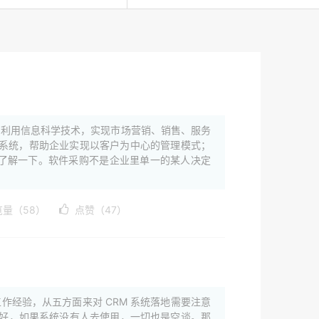
，利用信息科学技术，实现市场营销、销售、服务
系统，帮助企业实现以客户为中心的管理模式；
来了解一下。软件采购不是企业里单一的某人决定
览量（58）
点赞（47）
作经验，从五方面来对 CRM 系统落地需要注意
念再好，如果系统没有人去使用，一切也是空谈。那