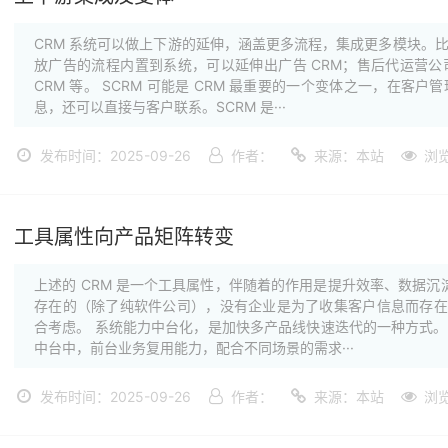
CRM 系统可以做上下游的延伸，涵盖更多流程，集成更多模块。
放广告的流程内置到系统，可以延伸出广告 CRM；售后代运营
CRM 等。 SCRM 可能是 CRM 最重要的一个变体之一，在
息，还可以直接与客户联系。SCRM 是···
发布时间：2025-09-26
作者：
来源：本站
浏
工具属性向产品矩阵转变
上述的 CRM 是一个工具属性，伴随着的作用是提升效率、数据沉
存在的（除了纯软件公司），没有企业是为了收集客户信息而存在，
合考虑。 系统能力中台化，是加快多产品线快速迭代的一种方式
中台中，前台业务复用能力，配合不同场景的需求···
发布时间：2025-09-26
作者：
来源：本站
浏