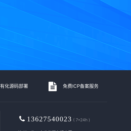
私有化源码部署
免费ICP备案服务
13627540023
( 7*24h )