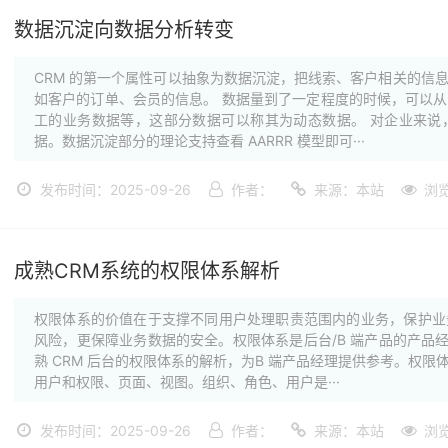
数据沉淀向数据分析转变
CRM 的第一个属性可以抽象为数据沉淀，把线索、客户相关的信
如客户的订单、会员的信息。 数据量到了一定程度的时候，可以
工的业务数据等，这部分数据可以称其为动态数据。 对企业来说
据。数据沉淀部分的理论支持查看 AARRR 模型即可···
发布时间：2025-09-26
作者：
来源：本站
浏
成熟CRM系统的权限体系解析
权限体系的价值在于支撑不同用户处理职责范围内的业务，保护业
风险，更保障业务数据的安全。权限体系是后台/B 端产品的产品经
熟 CRM 后台的权限体系的解析，为B 端产品经理提供参考。权
用户和权限、页面、视图。组织、角色、用户是···
发布时间：2025-09-26
作者：
来源：本站
浏