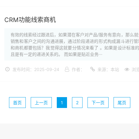
CRM功能线索商机
有效的线索经过跟进后，如果潜在客户对产品/服务有意向，那么就
销售和客户之间的沟通进展，通过阶段递进的形式构成漏斗进行管理
和商机都要包括？我觉得这就要分情况来看了 。如果是设计标准的
且是有一定的递进关系的。 而如果是贴近业务···
发布时间：2025-09-24
作者：
来源：本站
浏
首页
上一页
1
2
下一页
尾页