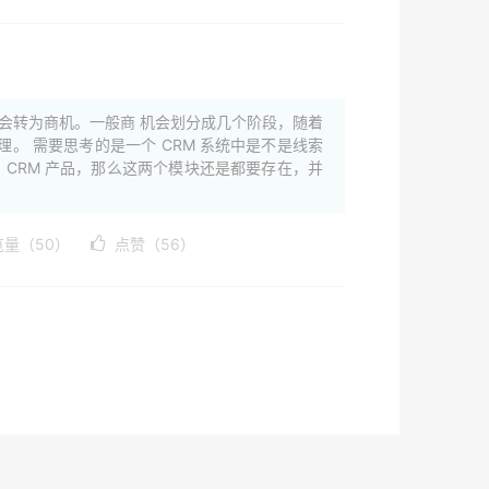
会转为商机。一般商 机会划分成几个阶段，随着
。 需要思考的是一个 CRM 系统中是不是线索
 CRM 产品，那么这两个模块还是都要存在，并
览量（50）
点赞（56）