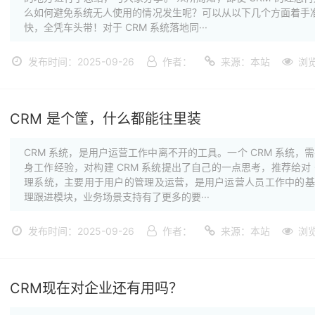
么如何避免系统无人使用的情况发生呢？可以从以下几个方面着手准
快，全凭车头带！对于 CRM 系统落地同···
发布时间：2025-09-26
作者：
来源：本站
浏
CRM 是个筐，什么都能往里装
CRM 系统，是用户运营工作中离不开的工具。一个 CRM 系统
身工作经验，对构建 CRM 系统提出了自己的一点思考，推荐给对 
理系统，主要用于用户的管理及运营，是用户运营人员工作中的基础
理跟进模块，业务场景支持有了更多的要···
发布时间：2025-09-26
作者：
来源：本站
浏
CRM现在对企业还有用吗？