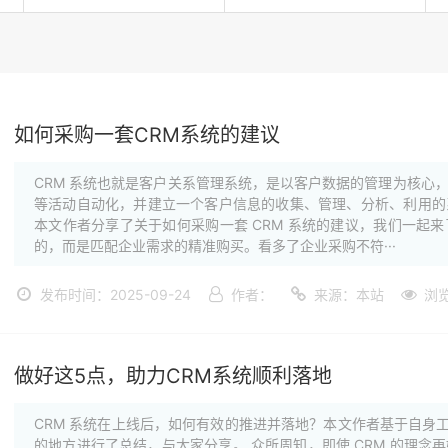
如何采购一套CRM系统的建议
CRM 系统也就是客户关系管理系统，是以客户数据的管理为核心
等活动自动化，并建立一个客户信息的收集、管理、分析、利用的
本文作者分享了关于如何采购一套 CRM 系统的建议，我们一起
的，而是匹配企业需求的精准购买。看多了企业采购不符···
发布时间：2025-09-24
作者：
来源：本站
浏
做好这5点，助力CRM系统顺利落地
CRM 系统在上线后，如何有效的推进并落地？本文作者基于自身工
的地方进行了总结，与大家分享。 众所周知，即使 CRM 的理