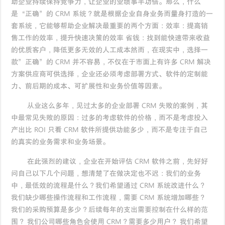
助企业持续保持竞争力，让企业的业绩事半功倍。那么，什么
是“正确”的 CRM 系统？就是根据企业自身业务而量身打造的一
套系统，它能够帮助企业解决最重要的两个方面：效率：提高销
售工作的效率，提升快速决策的效率 省钱：找到能快速带来收益
的优质客户，降低更多无效的人工成本然而，在现实中，选择一
款”正确”的 CRM 并不容易，不仅在于市面上有许多 CRM 解决
方案供应商可供选择，企业还必须考虑部署方式、软件的定制能
力、前后期的成本、可扩展性和业务价值等因素。
从业这么多年，见过太多的企业部署 CRM 失败的案例，其
中最常见失败的原因：过多的考虑软件的价格，而不是考虑投入
产出比 ROI 只看 CRM 软件所提供功能多少，而不是专注于自己
的真实的业务需求和业务场景。
在此强烈的建议，企业在开始评估 CRM 软件之前，先好好
问自己以下几个问题，想清楚了在做决定也不迟：我们的业务
中，最低效的流程是什么？我们希望通过 CRM 系统改进什么？
我们缺少哪些操作流程和工作流程，需要 CRM 系统增加哪些？
我们的采购预算是多少？后续每年的支出需要控制在什么样的范
围？ 我们公司哪些角色会使用 CRM？需要多少用户？ 我们希望