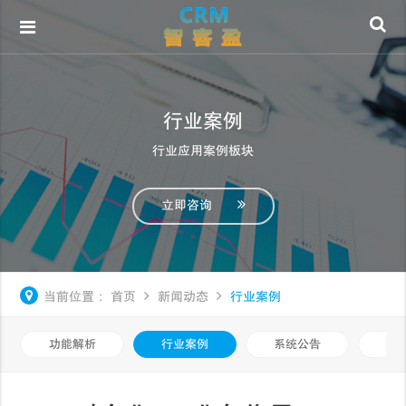
行业案例
行业应用案例板块
立即咨询
当前位置：
首页
新闻动态
行业案例
功能解析
行业案例
系统公告
动