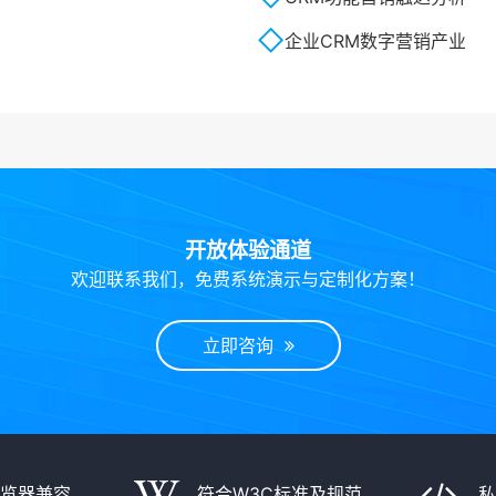
企业CRM数字营销产业
开放体验通道
欢迎联系我们，免费系统演示与定制化方案！
立即咨询
浏览器兼容
符合W3C标准及规范