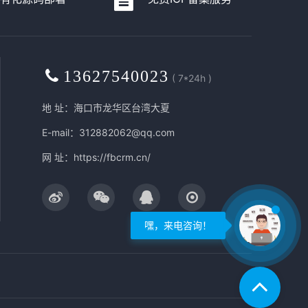
13627540023
( 7*24h )
地 址：海口市龙华区台湾大夏
E-mail：312882062@qq.com
网 址：
https://fbcrm.cn/