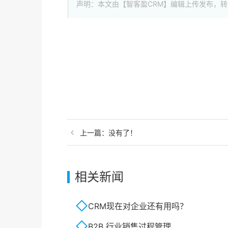
声明：本文由【智客盈CRM】编辑上传发布，转载
上一篇：
没有了！
相关新闻
CRM现在对企业还有用吗？
B2B 行业销售过程管理