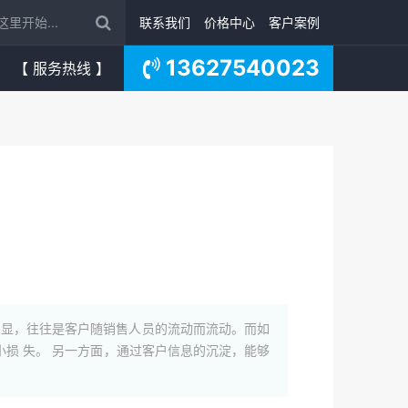
联系我们
价格中心
客户案例
13627540023
【 服务热线 】
明显，往往是客户随销售人员的流动而流动。而如
损 失。 另一方面，通过客户信息的沉淀，能够