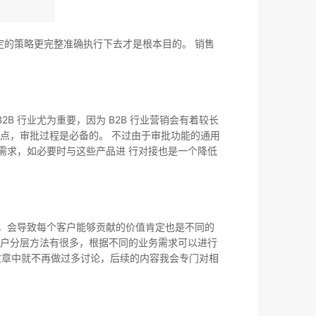
定的策略更完整准确执行下去才是根本目的。 销售
 行业尤为重要，因为 B2B 行业营销会有着较长
点，审批过程是必备的。 不过由于审批功能的通用
需求，如必要时与这些产品进 行对接也是一个降低
，会导致每个客户能够贡献的价值肯定也是不同的
客户分层方法有很多，根据不同的业务需求可以进行
篇文章中就不再做过多讨论，后续的内容我会专门对相