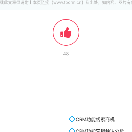
此文章须请附上本页链接【www.fbcrm.cn】及出处。如内容、图
48
CRM功能线索商机
CRM功能营销触达分析