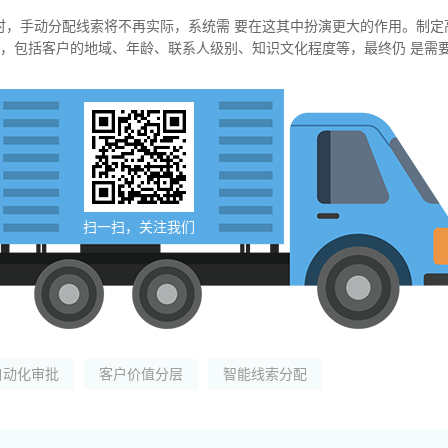
时，手动分配线索将不再实际，系统需 要在这其中扮演更大的作用。制定
多，包括客户的地域、年龄、联系人级别、知识文化程度等，最终仍 是需
扫一扫，关注我们
自动化审批
客户价值分层
智能线索分配