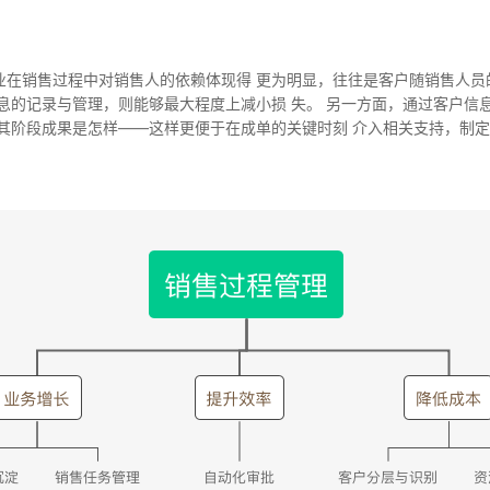
业在销售过程中对销售人的依赖体现得 更为明显，往往是客户随销售人员
息的记录与管理，则能够最大程度上减小损 失。 另一方面，通过客户信
、其阶段成果是怎样——这样更便于在成单的关键时刻 介入相关支持，制